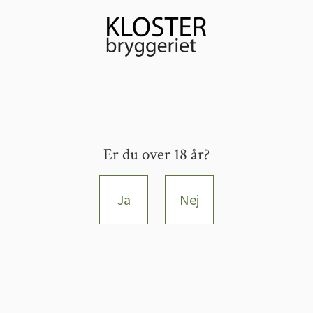
Er du over 18 år?
Ja
Nej