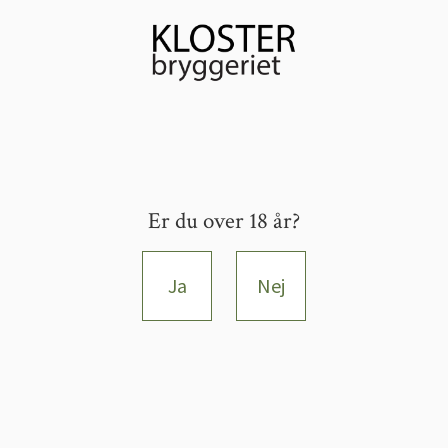
Er du over 18 år?
Ja
Nej