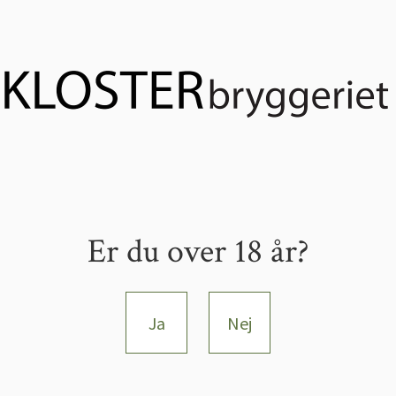
Er du over 18 år?
Ja
Nej