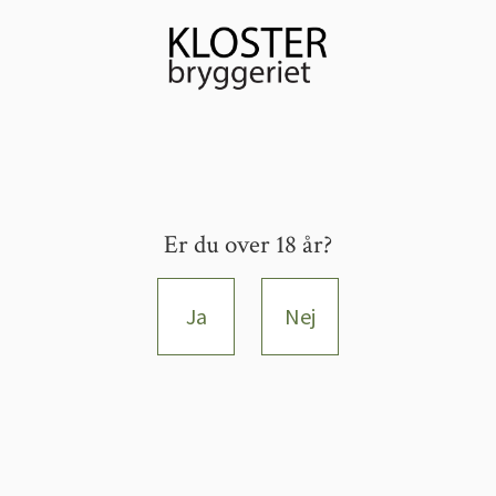
Er du over 18 år?
Ja
Nej