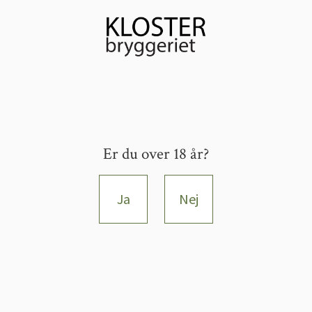
Er du over 18 år?
Ja
Nej