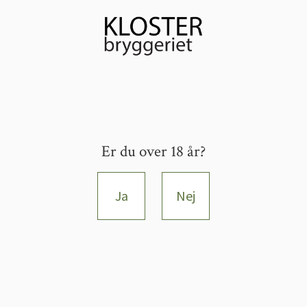
Er du over 18 år?
Ja
Nej