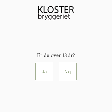
Er du over 18 år?
Ja
Nej