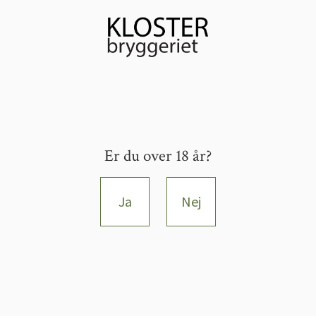
Er du over 18 år?
Ja
Nej