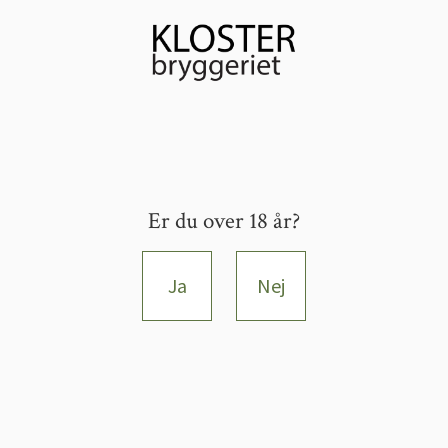
Er du over 18 år?
Ja
Nej