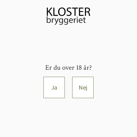
Er du over 18 år?
Ja
Nej